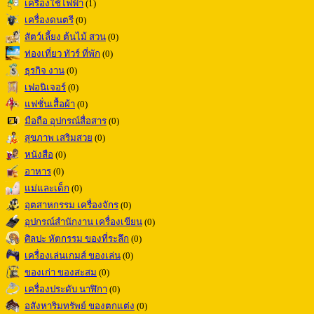
เครื่องใช้ไฟฟ้า
(1)
เครื่องดนตรี
(0)
สัตว์เลี้ยง ต้นไม้ สวน
(0)
ท่องเที่ยว ทัวร์ ที่พัก
(0)
ธุรกิจ งาน
(0)
เฟอนิเจอร์
(0)
แฟชั่นเสื้อผ้า
(0)
มือถือ อุปกรณ์สื่อสาร
(0)
สุขภาพ เสริมสวย
(0)
หนังสือ
(0)
อาหาร
(0)
แม่และเด็ก
(0)
อุตสาหกรรม เครื่องจักร
(0)
อุปกรณ์สำนักงาน เครื่องเขียน
(0)
ศิลปะ หัตกรรม ของที่ระลึก
(0)
เครื่องเล่นเกมส์ ของเล่น
(0)
ของเก่า ของสะสม
(0)
เครื่องประดับ นาฬิกา
(0)
อสังหาริมทรัพย์ ของตกแต่ง
(0)