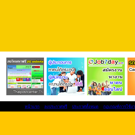
หน้าแรก
ลงประกาศฟรี
ประกาศทั้งหมด
กฏเกณฑ์การใช้ง