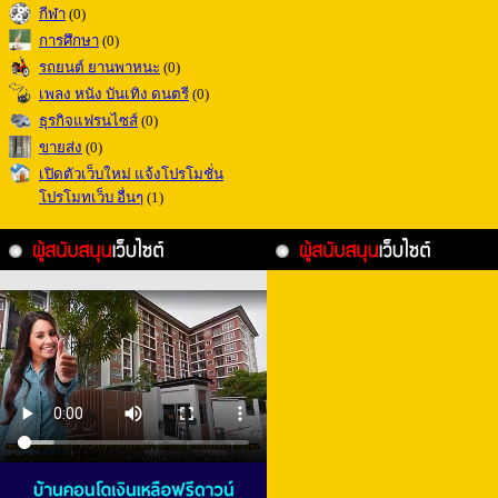
กีฬา
(0)
การศึกษา
(0)
รถยนต์ ยานพาหนะ
(0)
เพลง หนัง บันเทิง ดนตรี
(0)
ธุรกิจแฟรนไซส์
(0)
ขายส่ง
(0)
เปิดตัวเว็บใหม่ แจ้งโปรโมชั่น
โปรโมทเว็บ อื่นๆ
(1)