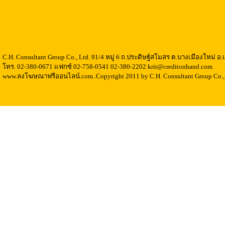
C.H. Consultant Group Co., Ltd. 91/4 หมู่ 6 ถ.ประดิษฐ์สโมสร ต.บางเมืองใหม่ 
โทร. 02-380-0671 แฟกซ์ 02-758-0541 02-380-2202 krit@creditonhand.com
www.ลงโฆษณาฟรีออนไลน์.com..Copyright 2011 by C.H. Consultant Group Co., 