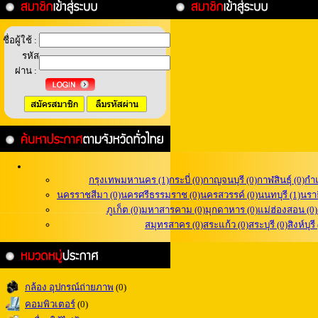
ชื่อผู้ใช้ :
รหัส
ผ่าน :
กรุงเทพมหานคร (1)
กระบี่ (0)
กาญจนบุรี (0)
กาฬสินธุ์ (0)
กำ
นครราชสีมา (0)
นครศรีธรรมราช (0)
นครสวรรค์ (0)
นนทบุรี (1)
นราธ
ภูเก็ต (0)
มหาสารคาม (0)
มุกดาหาร (0)
แม่ฮ่องสอน (0)
สมุทรสาคร (0)
สระแก้ว (0)
สระบุรี (0)
สิงห์บุรี
กล้อง อุปกรณ์ถ่ายภาพ
(0)
คอมพิวเตอร์
(0)