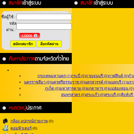
ชื่อผู้ใช้ :
รหัส
ผ่าน :
กรุงเทพมหานคร (1)
กระบี่ (0)
กาญจนบุรี (0)
กาฬสินธุ์ (0)
กำ
นครราชสีมา (0)
นครศรีธรรมราช (0)
นครสวรรค์ (0)
นนทบุรี (1)
นราธ
ภูเก็ต (0)
มหาสารคาม (0)
มุกดาหาร (0)
แม่ฮ่องสอน (0)
สมุทรสาคร (0)
สระแก้ว (0)
สระบุรี (0)
สิงห์บุรี
กล้อง อุปกรณ์ถ่ายภาพ
(0)
คอมพิวเตอร์
(0)