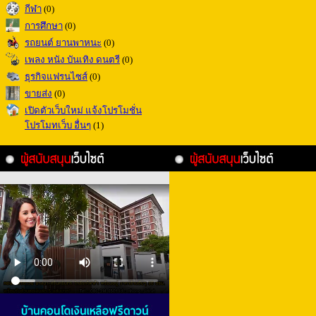
กีฬา
(0)
การศึกษา
(0)
รถยนต์ ยานพาหนะ
(0)
เพลง หนัง บันเทิง ดนตรี
(0)
ธุรกิจแฟรนไซส์
(0)
ขายส่ง
(0)
เปิดตัวเว็บใหม่ แจ้งโปรโมชั่น
โปรโมทเว็บ อื่นๆ
(1)