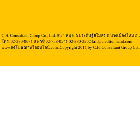
C.H. Consultant Group Co., Ltd. 91/4 หมู่ 6 ถ.ประดิษฐ์สโมสร ต.บางเมืองใหม่ 
โทร. 02-380-0671 แฟกซ์ 02-758-0541 02-380-2202 krit@creditonhand.com
www.ลงโฆษณาฟรีออนไลน์.com..Copyright 2011 by C.H. Consultant Group Co., 