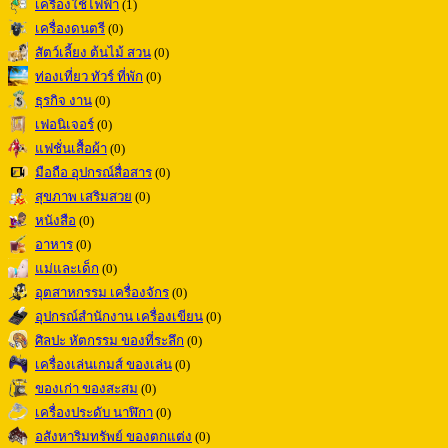
เครื่องใช้ไฟฟ้า
(1)
เครื่องดนตรี
(0)
สัตว์เลี้ยง ต้นไม้ สวน
(0)
ท่องเที่ยว ทัวร์ ที่พัก
(0)
ธุรกิจ งาน
(0)
เฟอนิเจอร์
(0)
แฟชั่นเสื้อผ้า
(0)
มือถือ อุปกรณ์สื่อสาร
(0)
สุขภาพ เสริมสวย
(0)
หนังสือ
(0)
อาหาร
(0)
แม่และเด็ก
(0)
อุตสาหกรรม เครื่องจักร
(0)
อุปกรณ์สำนักงาน เครื่องเขียน
(0)
ศิลปะ หัตกรรม ของที่ระลึก
(0)
เครื่องเล่นเกมส์ ของเล่น
(0)
ของเก่า ของสะสม
(0)
เครื่องประดับ นาฬิกา
(0)
อสังหาริมทรัพย์ ของตกแต่ง
(0)