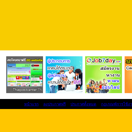
หน้าแรก
ลงประกาศฟรี
ประกาศทั้งหมด
กฏเกณฑ์การใช้ง