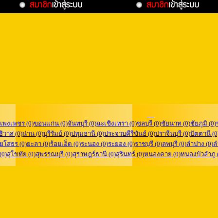
แพงเพชร (0)
ขอนแก่น (0)
จันทบุรี (0)
ฉะเชิงเทรา (0)
ชลบุรี (0)
ชัยนาท (0)
ชัยภูมิ (0)
ิวาส (0)
น่าน (0)
บุรีรัมย์ (0)
ปทุมธานี (0)
ประจวบคีรีขันธ์ (0)
ปราจีนบุรี (0)
ปัตตานี (0
ยโสธร (0)
ยะลา (0)
ร้อยเอ็ด (0)
ระนอง (0)
ระยอง (0)
ราชบุรี (0)
ลพบุรี (0)
ลำปาง (0)
ล
 (0)
สุโขทัย (0)
สุพรรณบุรี (0)
สุราษฎร์ธานี (0)
สุรินทร์ (0)
หนองคาย (0)
หนองบัวลำภู 