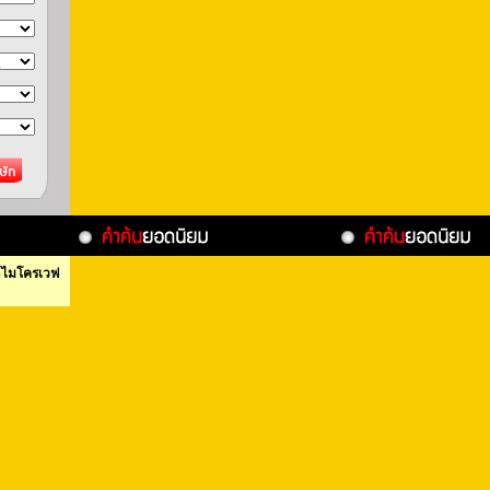
าไมโครเวฟ