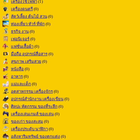
เครื่องใช้ไฟฟ้า
(1)
เครื่องดนตรี
(0)
สัตว์เลี้ยง ต้นไม้ สวน
(0)
ท่องเที่ยว ทัวร์ ที่พัก
(0)
ธุรกิจ งาน
(0)
เฟอนิเจอร์
(0)
แฟชั่นเสื้อผ้า
(0)
มือถือ อุปกรณ์สื่อสาร
(0)
สุขภาพ เสริมสวย
(0)
หนังสือ
(0)
อาหาร
(0)
แม่และเด็ก
(0)
อุตสาหกรรม เครื่องจักร
(0)
อุปกรณ์สำนักงาน เครื่องเขียน
(0)
ศิลปะ หัตกรรม ของที่ระลึก
(0)
เครื่องเล่นเกมส์ ของเล่น
(0)
ของเก่า ของสะสม
(0)
เครื่องประดับ นาฬิกา
(0)
อสังหาริมทรัพย์ ของตกแต่ง
(0)