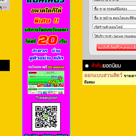
ออกแบบสวนสัตว์
ขายเต
มือสอง