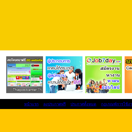
หน้าแรก
ลงประกาศฟรี
ประกาศทั้งหมด
กฏเกณฑ์การใช้ง