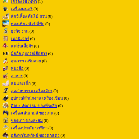
เครื่องใช้ไฟฟ้า
(1)
เครื่องดนตรี
(0)
สัตว์เลี้ยง ต้นไม้ สวน
(0)
ท่องเที่ยว ทัวร์ ที่พัก
(0)
ธุรกิจ งาน
(0)
เฟอนิเจอร์
(0)
แฟชั่นเสื้อผ้า
(0)
มือถือ อุปกรณ์สื่อสาร
(0)
สุขภาพ เสริมสวย
(0)
หนังสือ
(0)
อาหาร
(0)
แม่และเด็ก
(0)
อุตสาหกรรม เครื่องจักร
(0)
อุปกรณ์สำนักงาน เครื่องเขียน
(0)
ศิลปะ หัตกรรม ของที่ระลึก
(0)
เครื่องเล่นเกมส์ ของเล่น
(0)
ของเก่า ของสะสม
(0)
เครื่องประดับ นาฬิกา
(0)
อสังหาริมทรัพย์ ของตกแต่ง
(0)