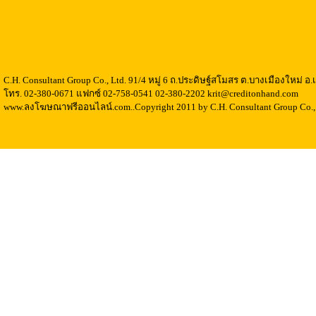
C.H. Consultant Group Co., Ltd. 91/4 หมู่ 6 ถ.ประดิษฐ์สโมสร ต.บางเมืองใหม่ 
โทร. 02-380-0671 แฟกซ์ 02-758-0541 02-380-2202 krit@creditonhand.com
www.ลงโฆษณาฟรีออนไลน์.com..Copyright 2011 by C.H. Consultant Group Co., 