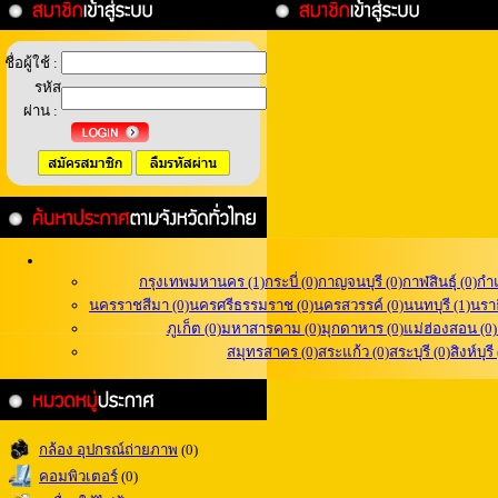
ชื่อผู้ใช้ :
รหัส
ผ่าน :
กรุงเทพมหานคร (1)
กระบี่ (0)
กาญจนบุรี (0)
กาฬสินธุ์ (0)
กำ
นครราชสีมา (0)
นครศรีธรรมราช (0)
นครสวรรค์ (0)
นนทบุรี (1)
นราธ
ภูเก็ต (0)
มหาสารคาม (0)
มุกดาหาร (0)
แม่ฮ่องสอน (0)
สมุทรสาคร (0)
สระแก้ว (0)
สระบุรี (0)
สิงห์บุรี
กล้อง อุปกรณ์ถ่ายภาพ
(0)
คอมพิวเตอร์
(0)