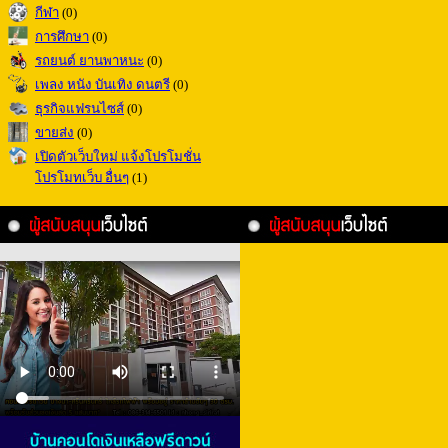
กีฬา
(0)
การศึกษา
(0)
รถยนต์ ยานพาหนะ
(0)
เพลง หนัง บันเทิง ดนตรี
(0)
ธุรกิจแฟรนไซส์
(0)
ขายส่ง
(0)
เปิดตัวเว็บใหม่ แจ้งโปรโมชั่น
โปรโมทเว็บ อื่นๆ
(1)