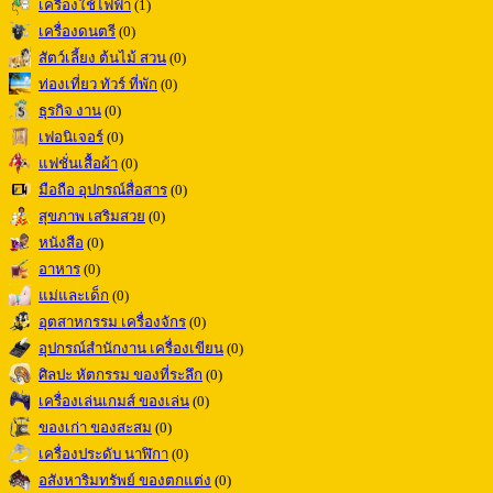
เครื่องใช้ไฟฟ้า
(1)
เครื่องดนตรี
(0)
สัตว์เลี้ยง ต้นไม้ สวน
(0)
ท่องเที่ยว ทัวร์ ที่พัก
(0)
ธุรกิจ งาน
(0)
เฟอนิเจอร์
(0)
แฟชั่นเสื้อผ้า
(0)
มือถือ อุปกรณ์สื่อสาร
(0)
สุขภาพ เสริมสวย
(0)
หนังสือ
(0)
อาหาร
(0)
แม่และเด็ก
(0)
อุตสาหกรรม เครื่องจักร
(0)
อุปกรณ์สำนักงาน เครื่องเขียน
(0)
ศิลปะ หัตกรรม ของที่ระลึก
(0)
เครื่องเล่นเกมส์ ของเล่น
(0)
ของเก่า ของสะสม
(0)
เครื่องประดับ นาฬิกา
(0)
อสังหาริมทรัพย์ ของตกแต่ง
(0)