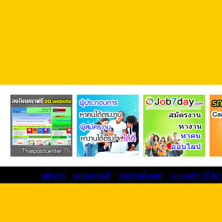
หน้าแรก
ลงประกาศฟรี
ประกาศทั้งหมด
กฏเกณฑ์การใช้ง