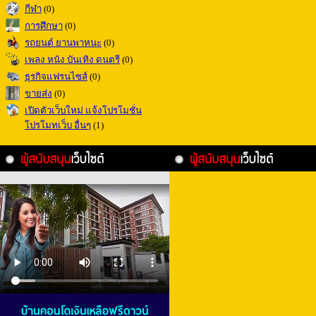
กีฬา
(0)
การศึกษา
(0)
รถยนต์ ยานพาหนะ
(0)
เพลง หนัง บันเทิง ดนตรี
(0)
ธุรกิจแฟรนไซส์
(0)
ขายส่ง
(0)
เปิดตัวเว็บใหม่ แจ้งโปรโมชั่น
โปรโมทเว็บ อื่นๆ
(1)