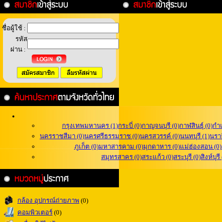
ชื่อผู้ใช้ :
รหัส
ผ่าน :
กรุงเทพมหานคร (1)
กระบี่ (0)
กาญจนบุรี (0)
กาฬสินธุ์ (0)
กำ
นครราชสีมา (0)
นครศรีธรรมราช (0)
นครสวรรค์ (0)
นนทบุรี (1)
นราธ
ภูเก็ต (0)
มหาสารคาม (0)
มุกดาหาร (0)
แม่ฮ่องสอน (0)
สมุทรสาคร (0)
สระแก้ว (0)
สระบุรี (0)
สิงห์บุรี
กล้อง อุปกรณ์ถ่ายภาพ
(0)
คอมพิวเตอร์
(0)