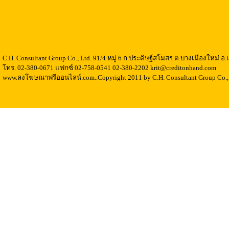
C.H. Consultant Group Co., Ltd. 91/4 หมู่ 6 ถ.ประดิษฐ์สโมสร ต.บางเมืองใหม่ 
โทร. 02-380-0671 แฟกซ์ 02-758-0541 02-380-2202 krit@creditonhand.com
www.ลงโฆษณาฟรีออนไลน์.com..Copyright 2011 by C.H. Consultant Group Co., 