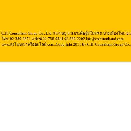
C.H. Consultant Group Co., Ltd. 91/4 หมู่ 6 ถ.ประดิษฐ์สโมสร ต.บางเมืองใหม่ 
โทร. 02-380-0671 แฟกซ์ 02-758-0541 02-380-2202 krit@creditonhand.com
www.ลงโฆษณาฟรีออนไลน์.com..Copyright 2011 by C.H. Consultant Group Co., 