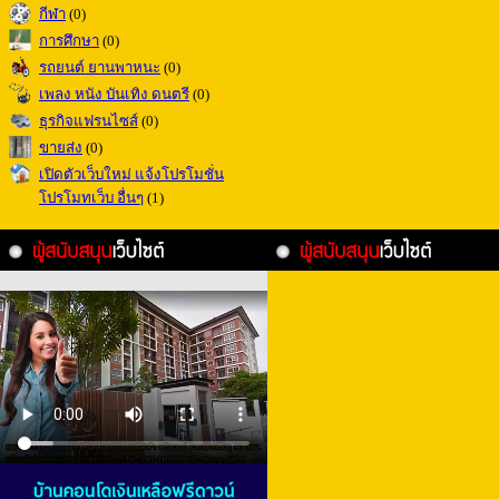
กีฬา
(0)
การศึกษา
(0)
รถยนต์ ยานพาหนะ
(0)
เพลง หนัง บันเทิง ดนตรี
(0)
ธุรกิจแฟรนไซส์
(0)
ขายส่ง
(0)
เปิดตัวเว็บใหม่ แจ้งโปรโมชั่น
โปรโมทเว็บ อื่นๆ
(1)