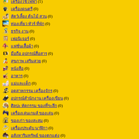
เครื่องใช้ไฟฟ้า
(1)
เครื่องดนตรี
(0)
สัตว์เลี้ยง ต้นไม้ สวน
(0)
ท่องเที่ยว ทัวร์ ที่พัก
(0)
ธุรกิจ งาน
(0)
เฟอนิเจอร์
(0)
แฟชั่นเสื้อผ้า
(0)
มือถือ อุปกรณ์สื่อสาร
(0)
สุขภาพ เสริมสวย
(0)
หนังสือ
(0)
อาหาร
(0)
แม่และเด็ก
(0)
อุตสาหกรรม เครื่องจักร
(0)
อุปกรณ์สำนักงาน เครื่องเขียน
(0)
ศิลปะ หัตกรรม ของที่ระลึก
(0)
เครื่องเล่นเกมส์ ของเล่น
(0)
ของเก่า ของสะสม
(0)
เครื่องประดับ นาฬิกา
(0)
อสังหาริมทรัพย์ ของตกแต่ง
(0)