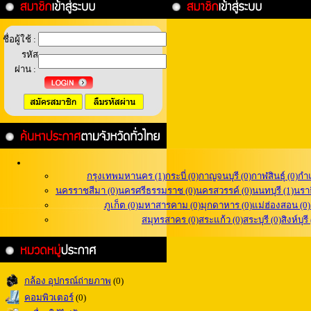
ชื่อผู้ใช้ :
รหัส
ผ่าน :
กรุงเทพมหานคร (1)
กระบี่ (0)
กาญจนบุรี (0)
กาฬสินธุ์ (0)
กำ
นครราชสีมา (0)
นครศรีธรรมราช (0)
นครสวรรค์ (0)
นนทบุรี (1)
นราธ
ภูเก็ต (0)
มหาสารคาม (0)
มุกดาหาร (0)
แม่ฮ่องสอน (0)
สมุทรสาคร (0)
สระแก้ว (0)
สระบุรี (0)
สิงห์บุรี
กล้อง อุปกรณ์ถ่ายภาพ
(0)
คอมพิวเตอร์
(0)