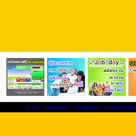
หน้าแรก
ลงประกาศฟรี
ประกาศทั้งหมด
กฏเกณฑ์การใช้ง