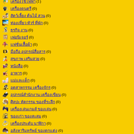
เครื่องใช้ไฟฟ้า
(1)
เครื่องดนตรี
(0)
สัตว์เลี้ยง ต้นไม้ สวน
(0)
ท่องเที่ยว ทัวร์ ที่พัก
(0)
ธุรกิจ งาน
(0)
เฟอนิเจอร์
(0)
แฟชั่นเสื้อผ้า
(0)
มือถือ อุปกรณ์สื่อสาร
(0)
สุขภาพ เสริมสวย
(0)
หนังสือ
(0)
อาหาร
(0)
แม่และเด็ก
(0)
อุตสาหกรรม เครื่องจักร
(0)
อุปกรณ์สำนักงาน เครื่องเขียน
(0)
ศิลปะ หัตกรรม ของที่ระลึก
(0)
เครื่องเล่นเกมส์ ของเล่น
(0)
ของเก่า ของสะสม
(0)
เครื่องประดับ นาฬิกา
(0)
อสังหาริมทรัพย์ ของตกแต่ง
(0)