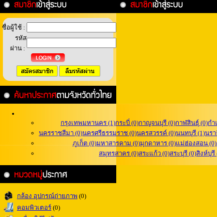
ชื่อผู้ใช้ :
รหัส
ผ่าน :
กรุงเทพมหานคร (1)
กระบี่ (0)
กาญจนบุรี (0)
กาฬสินธุ์ (0)
กำ
นครราชสีมา (0)
นครศรีธรรมราช (0)
นครสวรรค์ (0)
นนทบุรี (1)
นราธ
ภูเก็ต (0)
มหาสารคาม (0)
มุกดาหาร (0)
แม่ฮ่องสอน (0)
สมุทรสาคร (0)
สระแก้ว (0)
สระบุรี (0)
สิงห์บุรี
กล้อง อุปกรณ์ถ่ายภาพ
(0)
คอมพิวเตอร์
(0)