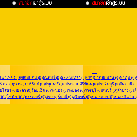
แพงเพชร (0)
ขอนแก่น (0)
จันทบุรี (0)
ฉะเชิงเทรา (0)
ชลบุรี (0)
ชัยนาท (0)
ชัยภูมิ (0)
ิวาส (0)
น่าน (0)
บุรีรัมย์ (0)
ปทุมธานี (0)
ประจวบคีรีขันธ์ (0)
ปราจีนบุรี (0)
ปัตตานี (0
ยโสธร (0)
ยะลา (0)
ร้อยเอ็ด (0)
ระนอง (0)
ระยอง (0)
ราชบุรี (0)
ลพบุรี (0)
ลำปาง (0)
ล
 (0)
สุโขทัย (0)
สุพรรณบุรี (0)
สุราษฎร์ธานี (0)
สุรินทร์ (0)
หนองคาย (0)
หนองบัวลำภู 