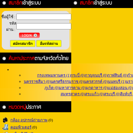
ชื่อผู้ใช้ :
รหัส
ผ่าน :
กรุงเทพมหานคร (1)
กระบี่ (0)
กาญจนบุรี (0)
กาฬสินธุ์ (0)
กำ
นครราชสีมา (0)
นครศรีธรรมราช (0)
นครสวรรค์ (0)
นนทบุรี (1)
นราธ
ภูเก็ต (0)
มหาสารคาม (0)
มุกดาหาร (0)
แม่ฮ่องสอน (0)
สมุทรสาคร (0)
สระแก้ว (0)
สระบุรี (0)
สิงห์บุรี
กล้อง อุปกรณ์ถ่ายภาพ
(0)
คอมพิวเตอร์
(0)