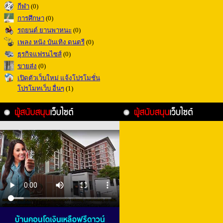
กีฬา
(0)
การศึกษา
(0)
รถยนต์ ยานพาหนะ
(0)
เพลง หนัง บันเทิง ดนตรี
(0)
ธุรกิจแฟรนไซส์
(0)
ขายส่ง
(0)
เปิดตัวเว็บใหม่ แจ้งโปรโมชั่น
โปรโมทเว็บ อื่นๆ
(1)