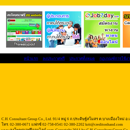
หน้าแรก
ลงประกาศฟรี
ประกาศทั้งหมด
กฏเกณฑ์การใช้ง
C.H. Consultant Group Co., Ltd. 91/4 หมู่ 6 ถ.ประดิษฐ์สโมสร ต.บางเมืองใหม่ 
โทร. 02-380-0671 แฟกซ์ 02-758-0541 02-380-2202 krit@creditonhand.com
www.ลงโฆษณาฟรีออนไลน์.com..Copyright 2011 by C.H. Consultant Group Co., 