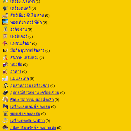
เครื่องใช้ไฟฟ้า
(1)
เครื่องดนตรี
(0)
สัตว์เลี้ยง ต้นไม้ สวน
(0)
ท่องเที่ยว ทัวร์ ที่พัก
(0)
ธุรกิจ งาน
(0)
เฟอนิเจอร์
(0)
แฟชั่นเสื้อผ้า
(0)
มือถือ อุปกรณ์สื่อสาร
(0)
สุขภาพ เสริมสวย
(0)
หนังสือ
(0)
อาหาร
(0)
แม่และเด็ก
(0)
อุตสาหกรรม เครื่องจักร
(0)
อุปกรณ์สำนักงาน เครื่องเขียน
(0)
ศิลปะ หัตกรรม ของที่ระลึก
(0)
เครื่องเล่นเกมส์ ของเล่น
(0)
ของเก่า ของสะสม
(0)
เครื่องประดับ นาฬิกา
(0)
อสังหาริมทรัพย์ ของตกแต่ง
(0)