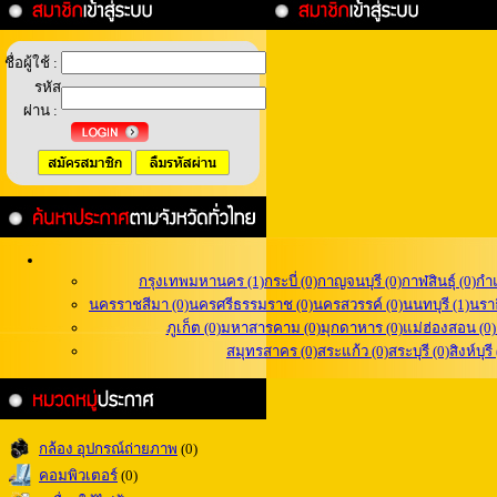
ชื่อผู้ใช้ :
รหัส
ผ่าน :
กรุงเทพมหานคร (1)
กระบี่ (0)
กาญจนบุรี (0)
กาฬสินธุ์ (0)
กำ
นครราชสีมา (0)
นครศรีธรรมราช (0)
นครสวรรค์ (0)
นนทบุรี (1)
นราธ
ภูเก็ต (0)
มหาสารคาม (0)
มุกดาหาร (0)
แม่ฮ่องสอน (0)
สมุทรสาคร (0)
สระแก้ว (0)
สระบุรี (0)
สิงห์บุรี
กล้อง อุปกรณ์ถ่ายภาพ
(0)
คอมพิวเตอร์
(0)