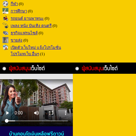
กีฬา
(0)
การศึกษา
(0)
รถยนต์ ยานพาหนะ
(0)
เพลง หนัง บันเทิง ดนตรี
(0)
ธุรกิจแฟรนไซส์
(0)
ขายส่ง
(0)
เปิดตัวเว็บใหม่ แจ้งโปรโมชั่น
โปรโมทเว็บ อื่นๆ
(1)