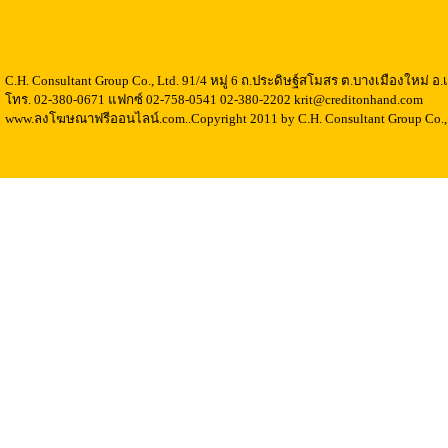
C.H. Consultant Group Co., Ltd. 91/4 หมู่ 6 ถ.ประดิษฐ์สโมสร ต.บางเมืองใหม่ 
โทร. 02-380-0671 แฟกซ์ 02-758-0541 02-380-2202 krit@creditonhand.com
www.ลงโฆษณาฟรีออนไลน์.com..Copyright 2011 by C.H. Consultant Group Co., 