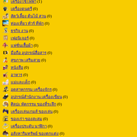
เครื่องใช้ไฟฟ้า
(1)
เครื่องดนตรี
(0)
สัตว์เลี้ยง ต้นไม้ สวน
(0)
ท่องเที่ยว ทัวร์ ที่พัก
(0)
ธุรกิจ งาน
(0)
เฟอนิเจอร์
(0)
แฟชั่นเสื้อผ้า
(0)
มือถือ อุปกรณ์สื่อสาร
(0)
สุขภาพ เสริมสวย
(0)
หนังสือ
(0)
อาหาร
(0)
แม่และเด็ก
(0)
อุตสาหกรรม เครื่องจักร
(0)
อุปกรณ์สำนักงาน เครื่องเขียน
(0)
ศิลปะ หัตกรรม ของที่ระลึก
(0)
เครื่องเล่นเกมส์ ของเล่น
(0)
ของเก่า ของสะสม
(0)
เครื่องประดับ นาฬิกา
(0)
อสังหาริมทรัพย์ ของตกแต่ง
(0)