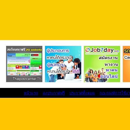
หน้าแรก
ลงประกาศฟรี
ประกาศทั้งหมด
กฏเกณฑ์การใช้ง