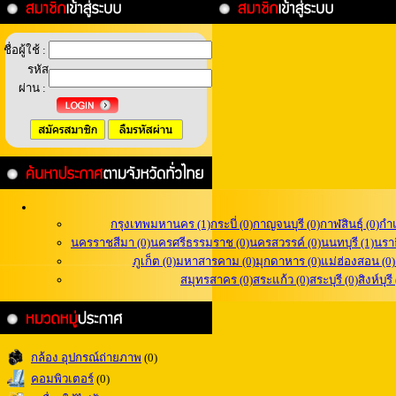
ชื่อผู้ใช้ :
รหัส
ผ่าน :
กรุงเทพมหานคร (1)
กระบี่ (0)
กาญจนบุรี (0)
กาฬสินธุ์ (0)
กำ
นครราชสีมา (0)
นครศรีธรรมราช (0)
นครสวรรค์ (0)
นนทบุรี (1)
นราธ
ภูเก็ต (0)
มหาสารคาม (0)
มุกดาหาร (0)
แม่ฮ่องสอน (0)
สมุทรสาคร (0)
สระแก้ว (0)
สระบุรี (0)
สิงห์บุรี
กล้อง อุปกรณ์ถ่ายภาพ
(0)
คอมพิวเตอร์
(0)