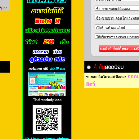
ออก
ขายเตาไมโครเวฟมือสอง
สัตว์