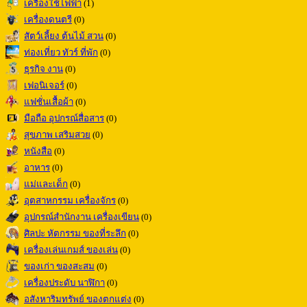
เครื่องใช้ไฟฟ้า
(1)
เครื่องดนตรี
(0)
สัตว์เลี้ยง ต้นไม้ สวน
(0)
ท่องเที่ยว ทัวร์ ที่พัก
(0)
ธุรกิจ งาน
(0)
เฟอนิเจอร์
(0)
แฟชั่นเสื้อผ้า
(0)
มือถือ อุปกรณ์สื่อสาร
(0)
สุขภาพ เสริมสวย
(0)
หนังสือ
(0)
อาหาร
(0)
แม่และเด็ก
(0)
อุตสาหกรรม เครื่องจักร
(0)
อุปกรณ์สำนักงาน เครื่องเขียน
(0)
ศิลปะ หัตกรรม ของที่ระลึก
(0)
เครื่องเล่นเกมส์ ของเล่น
(0)
ของเก่า ของสะสม
(0)
เครื่องประดับ นาฬิกา
(0)
อสังหาริมทรัพย์ ของตกแต่ง
(0)