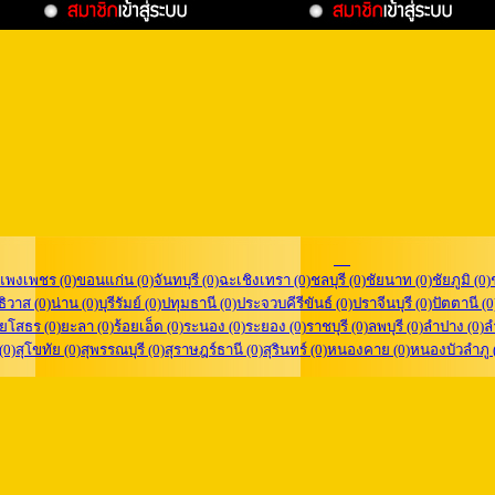
แพงเพชร (0)
ขอนแก่น (0)
จันทบุรี (0)
ฉะเชิงเทรา (0)
ชลบุรี (0)
ชัยนาท (0)
ชัยภูมิ (0)
ิวาส (0)
น่าน (0)
บุรีรัมย์ (0)
ปทุมธานี (0)
ประจวบคีรีขันธ์ (0)
ปราจีนบุรี (0)
ปัตตานี (0
ยโสธร (0)
ยะลา (0)
ร้อยเอ็ด (0)
ระนอง (0)
ระยอง (0)
ราชบุรี (0)
ลพบุรี (0)
ลำปาง (0)
ล
 (0)
สุโขทัย (0)
สุพรรณบุรี (0)
สุราษฎร์ธานี (0)
สุรินทร์ (0)
หนองคาย (0)
หนองบัวลำภู 