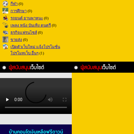
กีฬา
(0)
การศึกษา
(0)
รถยนต์ ยานพาหนะ
(0)
เพลง หนัง บันเทิง ดนตรี
(0)
ธุรกิจแฟรนไซส์
(0)
ขายส่ง
(0)
เปิดตัวเว็บใหม่ แจ้งโปรโมชั่น
โปรโมทเว็บ อื่นๆ
(1)