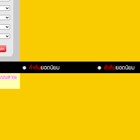
แบบสวน