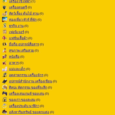
เครื่องใช้ไฟฟ้า
(1)
เครื่องดนตรี
(0)
สัตว์เลี้ยง ต้นไม้ สวน
(0)
ท่องเที่ยว ทัวร์ ที่พัก
(0)
ธุรกิจ งาน
(0)
เฟอนิเจอร์
(0)
แฟชั่นเสื้อผ้า
(0)
มือถือ อุปกรณ์สื่อสาร
(0)
สุขภาพ เสริมสวย
(0)
หนังสือ
(0)
อาหาร
(0)
แม่และเด็ก
(0)
อุตสาหกรรม เครื่องจักร
(0)
อุปกรณ์สำนักงาน เครื่องเขียน
(0)
ศิลปะ หัตกรรม ของที่ระลึก
(0)
เครื่องเล่นเกมส์ ของเล่น
(0)
ของเก่า ของสะสม
(0)
เครื่องประดับ นาฬิกา
(0)
อสังหาริมทรัพย์ ของตกแต่ง
(0)