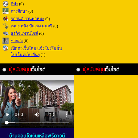
กีฬา
(0)
การศึกษา
(0)
รถยนต์ ยานพาหนะ
(0)
เพลง หนัง บันเทิง ดนตรี
(0)
ธุรกิจแฟรนไซส์
(0)
ขายส่ง
(0)
เปิดตัวเว็บใหม่ แจ้งโปรโมชั่น
โปรโมทเว็บ อื่นๆ
(1)