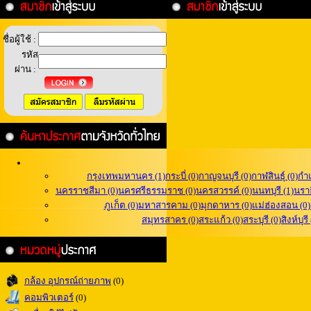
ชื่อผู้ใช้ :
รหัส
ผ่าน :
กรุงเทพมหานคร (1)
กระบี่ (0)
กาญจนบุรี (0)
กาฬสินธุ์ (0)
กำ
นครราชสีมา (0)
นครศรีธรรมราช (0)
นครสวรรค์ (0)
นนทบุรี (1)
นราธ
ภูเก็ต (0)
มหาสารคาม (0)
มุกดาหาร (0)
แม่ฮ่องสอน (0)
สมุทรสาคร (0)
สระแก้ว (0)
สระบุรี (0)
สิงห์บุรี
กล้อง อุปกรณ์ถ่ายภาพ
(0)
คอมพิวเตอร์
(0)