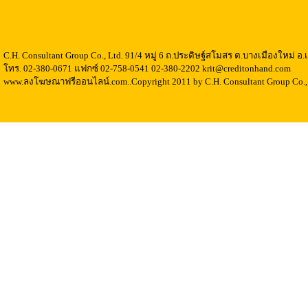
C.H. Consultant Group Co., Ltd. 91/4 หมู่ 6 ถ.ประดิษฐ์สโมสร ต.บางเมืองใหม่ 
โทร. 02-380-0671 แฟกซ์ 02-758-0541 02-380-2202 krit@creditonhand.com
www.ลงโฆษณาฟรีออนไลน์.com..Copyright 2011 by C.H. Consultant Group Co., 