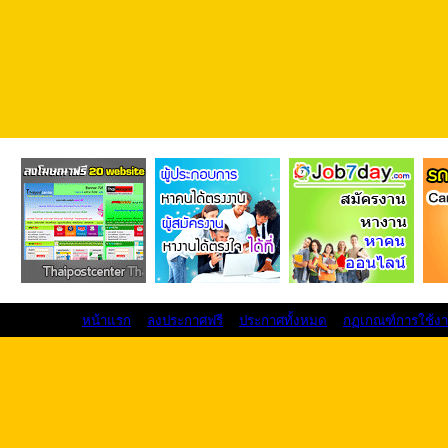
หน้าแรก
ลงประกาศฟรี
ประกาศทั้งหมด
กฏเกณฑ์การใช้ง