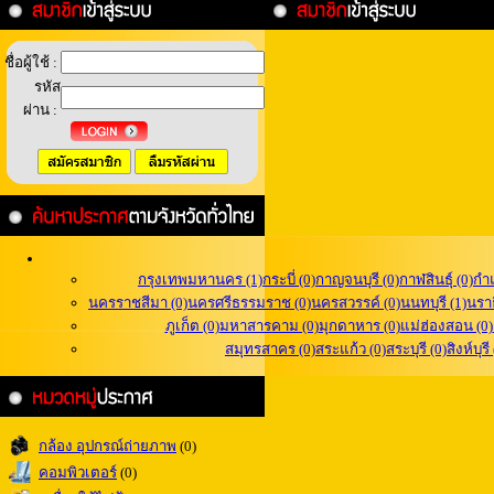
ชื่อผู้ใช้ :
รหัส
ผ่าน :
กรุงเทพมหานคร (1)
กระบี่ (0)
กาญจนบุรี (0)
กาฬสินธุ์ (0)
กำ
นครราชสีมา (0)
นครศรีธรรมราช (0)
นครสวรรค์ (0)
นนทบุรี (1)
นราธ
ภูเก็ต (0)
มหาสารคาม (0)
มุกดาหาร (0)
แม่ฮ่องสอน (0)
สมุทรสาคร (0)
สระแก้ว (0)
สระบุรี (0)
สิงห์บุรี
กล้อง อุปกรณ์ถ่ายภาพ
(0)
คอมพิวเตอร์
(0)