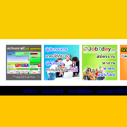
หน้าแรก
ลงประกาศฟรี
ประกาศทั้งหมด
กฏเกณฑ์การใช้ง