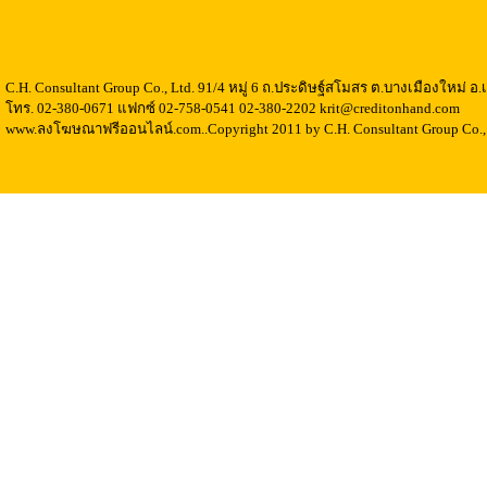
C.H. Consultant Group Co., Ltd. 91/4 หมู่ 6 ถ.ประดิษฐ์สโมสร ต.บางเมืองใหม่ 
โทร. 02-380-0671 แฟกซ์ 02-758-0541 02-380-2202 krit@creditonhand.com
www.ลงโฆษณาฟรีออนไลน์.com..Copyright 2011 by C.H. Consultant Group Co., 