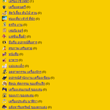
เครื่องใช้ไฟฟ้า
(1)
เครื่องดนตรี
(0)
สัตว์เลี้ยง ต้นไม้ สวน
(0)
ท่องเที่ยว ทัวร์ ที่พัก
(0)
ธุรกิจ งาน
(0)
เฟอนิเจอร์
(0)
แฟชั่นเสื้อผ้า
(0)
มือถือ อุปกรณ์สื่อสาร
(0)
สุขภาพ เสริมสวย
(0)
หนังสือ
(0)
อาหาร
(0)
แม่และเด็ก
(0)
อุตสาหกรรม เครื่องจักร
(0)
อุปกรณ์สำนักงาน เครื่องเขียน
(0)
ศิลปะ หัตกรรม ของที่ระลึก
(0)
เครื่องเล่นเกมส์ ของเล่น
(0)
ของเก่า ของสะสม
(0)
เครื่องประดับ นาฬิกา
(0)
อสังหาริมทรัพย์ ของตกแต่ง
(0)