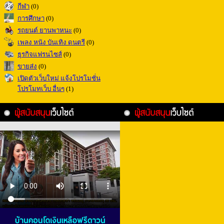
กีฬา
(0)
การศึกษา
(0)
รถยนต์ ยานพาหนะ
(0)
เพลง หนัง บันเทิง ดนตรี
(0)
ธุรกิจแฟรนไซส์
(0)
ขายส่ง
(0)
เปิดตัวเว็บใหม่ แจ้งโปรโมชั่น
โปรโมทเว็บ อื่นๆ
(1)