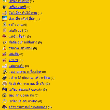
เครื่องใช้ไฟฟ้า
(1)
เครื่องดนตรี
(0)
สัตว์เลี้ยง ต้นไม้ สวน
(0)
ท่องเที่ยว ทัวร์ ที่พัก
(0)
ธุรกิจ งาน
(0)
เฟอนิเจอร์
(0)
แฟชั่นเสื้อผ้า
(0)
มือถือ อุปกรณ์สื่อสาร
(0)
สุขภาพ เสริมสวย
(0)
หนังสือ
(0)
อาหาร
(0)
แม่และเด็ก
(0)
อุตสาหกรรม เครื่องจักร
(0)
อุปกรณ์สำนักงาน เครื่องเขียน
(0)
ศิลปะ หัตกรรม ของที่ระลึก
(0)
เครื่องเล่นเกมส์ ของเล่น
(0)
ของเก่า ของสะสม
(0)
เครื่องประดับ นาฬิกา
(0)
อสังหาริมทรัพย์ ของตกแต่ง
(0)