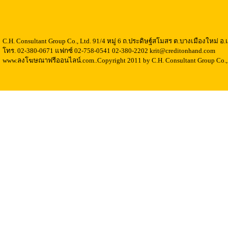
C.H. Consultant Group Co., Ltd. 91/4 หมู่ 6 ถ.ประดิษฐ์สโมสร ต.บางเมืองใหม่ 
โทร. 02-380-0671 แฟกซ์ 02-758-0541 02-380-2202 krit@creditonhand.com
www.ลงโฆษณาฟรีออนไลน์.com..Copyright 2011 by C.H. Consultant Group Co., 