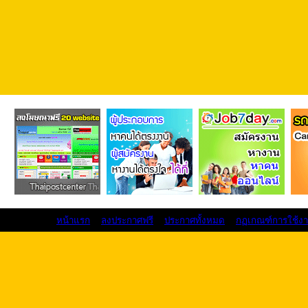
หน้าแรก
ลงประกาศฟรี
ประกาศทั้งหมด
กฏเกณฑ์การใช้ง