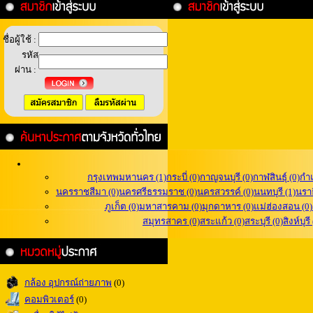
ชื่อผู้ใช้ :
รหัส
ผ่าน :
กรุงเทพมหานคร (1)
กระบี่ (0)
กาญจนบุรี (0)
กาฬสินธุ์ (0)
กำ
นครราชสีมา (0)
นครศรีธรรมราช (0)
นครสวรรค์ (0)
นนทบุรี (1)
นราธ
ภูเก็ต (0)
มหาสารคาม (0)
มุกดาหาร (0)
แม่ฮ่องสอน (0)
สมุทรสาคร (0)
สระแก้ว (0)
สระบุรี (0)
สิงห์บุรี
กล้อง อุปกรณ์ถ่ายภาพ
(0)
คอมพิวเตอร์
(0)