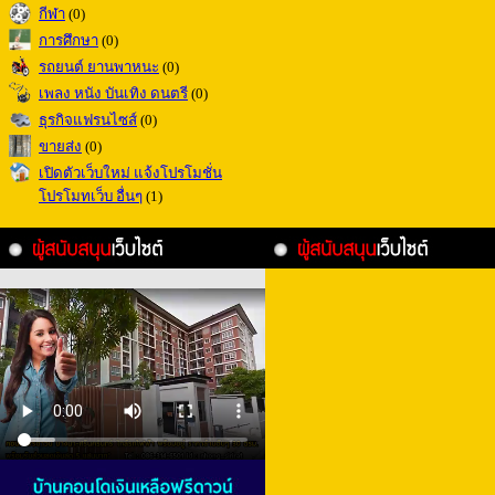
กีฬา
(0)
การศึกษา
(0)
รถยนต์ ยานพาหนะ
(0)
เพลง หนัง บันเทิง ดนตรี
(0)
ธุรกิจแฟรนไซส์
(0)
ขายส่ง
(0)
เปิดตัวเว็บใหม่ แจ้งโปรโมชั่น
โปรโมทเว็บ อื่นๆ
(1)