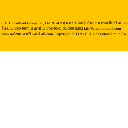
C.H. Consultant Group Co., Ltd. 91/4 หมู่ 6 ถ.ประดิษฐ์สโมสร ต.บางเมืองใหม่ 
โทร. 02-380-0671 แฟกซ์ 02-758-0541 02-380-2202 krit@creditonhand.com
www.ลงโฆษณาฟรีออนไลน์.com..Copyright 2011 by C.H. Consultant Group Co., 