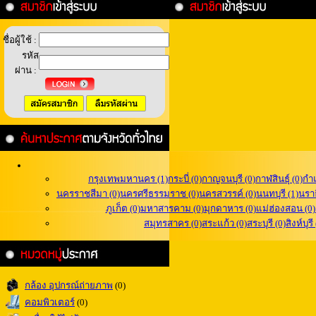
ชื่อผู้ใช้ :
รหัส
ผ่าน :
กรุงเทพมหานคร (1)
กระบี่ (0)
กาญจนบุรี (0)
กาฬสินธุ์ (0)
กำ
นครราชสีมา (0)
นครศรีธรรมราช (0)
นครสวรรค์ (0)
นนทบุรี (1)
นราธ
ภูเก็ต (0)
มหาสารคาม (0)
มุกดาหาร (0)
แม่ฮ่องสอน (0)
สมุทรสาคร (0)
สระแก้ว (0)
สระบุรี (0)
สิงห์บุรี
กล้อง อุปกรณ์ถ่ายภาพ
(0)
คอมพิวเตอร์
(0)