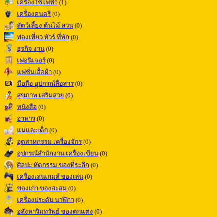
เครื่องใช้ไฟฟ้า
(1)
เครื่องดนตรี
(0)
สัตว์เลี้ยง ต้นไม้ สวน
(0)
ท่องเที่ยว ทัวร์ ที่พัก
(0)
ธุรกิจ งาน
(0)
เฟอนิเจอร์
(0)
แฟชั่นเสื้อผ้า
(0)
มือถือ อุปกรณ์สื่อสาร
(0)
สุขภาพ เสริมสวย
(0)
หนังสือ
(0)
อาหาร
(0)
แม่และเด็ก
(0)
อุตสาหกรรม เครื่องจักร
(0)
อุปกรณ์สำนักงาน เครื่องเขียน
(0)
ศิลปะ หัตกรรม ของที่ระลึก
(0)
เครื่องเล่นเกมส์ ของเล่น
(0)
ของเก่า ของสะสม
(0)
เครื่องประดับ นาฬิกา
(0)
อสังหาริมทรัพย์ ของตกแต่ง
(0)