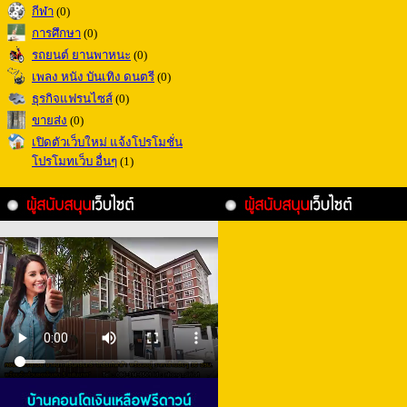
กีฬา
(0)
การศึกษา
(0)
รถยนต์ ยานพาหนะ
(0)
เพลง หนัง บันเทิง ดนตรี
(0)
ธุรกิจแฟรนไซส์
(0)
ขายส่ง
(0)
เปิดตัวเว็บใหม่ แจ้งโปรโมชั่น
โปรโมทเว็บ อื่นๆ
(1)