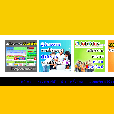
หน้าแรก
ลงประกาศฟรี
ประกาศทั้งหมด
กฏเกณฑ์การใช้ง