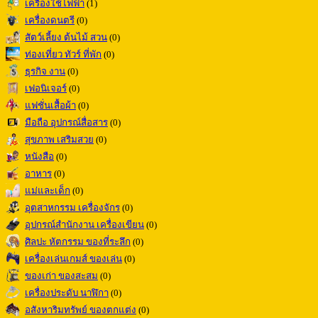
เครื่องใช้ไฟฟ้า
(1)
เครื่องดนตรี
(0)
สัตว์เลี้ยง ต้นไม้ สวน
(0)
ท่องเที่ยว ทัวร์ ที่พัก
(0)
ธุรกิจ งาน
(0)
เฟอนิเจอร์
(0)
แฟชั่นเสื้อผ้า
(0)
มือถือ อุปกรณ์สื่อสาร
(0)
สุขภาพ เสริมสวย
(0)
หนังสือ
(0)
อาหาร
(0)
แม่และเด็ก
(0)
อุตสาหกรรม เครื่องจักร
(0)
อุปกรณ์สำนักงาน เครื่องเขียน
(0)
ศิลปะ หัตกรรม ของที่ระลึก
(0)
เครื่องเล่นเกมส์ ของเล่น
(0)
ของเก่า ของสะสม
(0)
เครื่องประดับ นาฬิกา
(0)
อสังหาริมทรัพย์ ของตกแต่ง
(0)