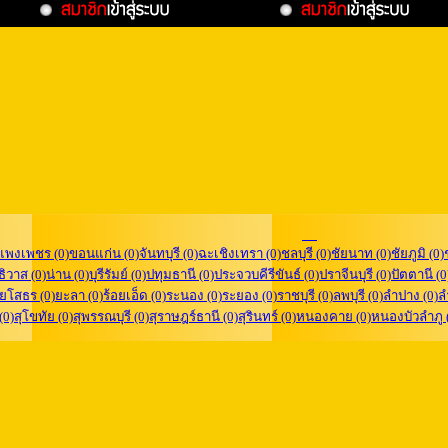
แพงเพชร (0)
ขอนแก่น (0)
จันทบุรี (0)
ฉะเชิงเทรา (0)
ชลบุรี (0)
ชัยนาท (0)
ชัยภูมิ (0)
ิวาส (0)
น่าน (0)
บุรีรัมย์ (0)
ปทุมธานี (0)
ประจวบคีรีขันธ์ (0)
ปราจีนบุรี (0)
ปัตตานี (0
ยโสธร (0)
ยะลา (0)
ร้อยเอ็ด (0)
ระนอง (0)
ระยอง (0)
ราชบุรี (0)
ลพบุรี (0)
ลำปาง (0)
ล
 (0)
สุโขทัย (0)
สุพรรณบุรี (0)
สุราษฎร์ธานี (0)
สุรินทร์ (0)
หนองคาย (0)
หนองบัวลำภู 