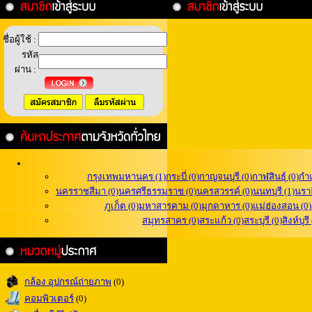
ชื่อผู้ใช้ :
รหัส
ผ่าน :
กรุงเทพมหานคร (1)
กระบี่ (0)
กาญจนบุรี (0)
กาฬสินธุ์ (0)
กำ
นครราชสีมา (0)
นครศรีธรรมราช (0)
นครสวรรค์ (0)
นนทบุรี (1)
นราธ
ภูเก็ต (0)
มหาสารคาม (0)
มุกดาหาร (0)
แม่ฮ่องสอน (0)
สมุทรสาคร (0)
สระแก้ว (0)
สระบุรี (0)
สิงห์บุรี
กล้อง อุปกรณ์ถ่ายภาพ
(0)
คอมพิวเตอร์
(0)