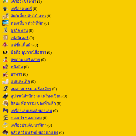
เครื่องใช้ไฟฟ้า
(1)
เครื่องดนตรี
(0)
สัตว์เลี้ยง ต้นไม้ สวน
(0)
ท่องเที่ยว ทัวร์ ที่พัก
(0)
ธุรกิจ งาน
(0)
เฟอนิเจอร์
(0)
แฟชั่นเสื้อผ้า
(0)
มือถือ อุปกรณ์สื่อสาร
(0)
สุขภาพ เสริมสวย
(0)
หนังสือ
(0)
อาหาร
(0)
แม่และเด็ก
(0)
อุตสาหกรรม เครื่องจักร
(0)
อุปกรณ์สำนักงาน เครื่องเขียน
(0)
ศิลปะ หัตกรรม ของที่ระลึก
(0)
เครื่องเล่นเกมส์ ของเล่น
(0)
ของเก่า ของสะสม
(0)
เครื่องประดับ นาฬิกา
(0)
อสังหาริมทรัพย์ ของตกแต่ง
(0)