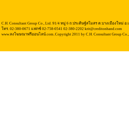
C.H. Consultant Group Co., Ltd. 91/4 หมู่ 6 ถ.ประดิษฐ์สโมสร ต.บางเมืองใหม่ 
โทร. 02-380-0671 แฟกซ์ 02-758-0541 02-380-2202 krit@creditonhand.com
www.ลงโฆษณาฟรีออนไลน์.com..Copyright 2011 by C.H. Consultant Group Co., 