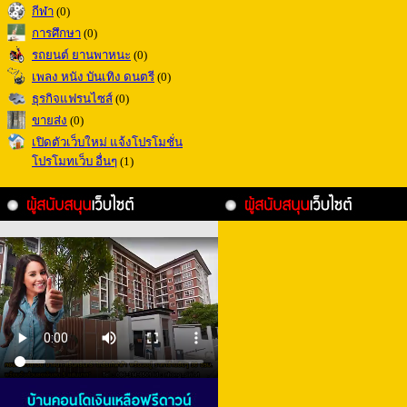
กีฬา
(0)
การศึกษา
(0)
รถยนต์ ยานพาหนะ
(0)
เพลง หนัง บันเทิง ดนตรี
(0)
ธุรกิจแฟรนไซส์
(0)
ขายส่ง
(0)
เปิดตัวเว็บใหม่ แจ้งโปรโมชั่น
โปรโมทเว็บ อื่นๆ
(1)