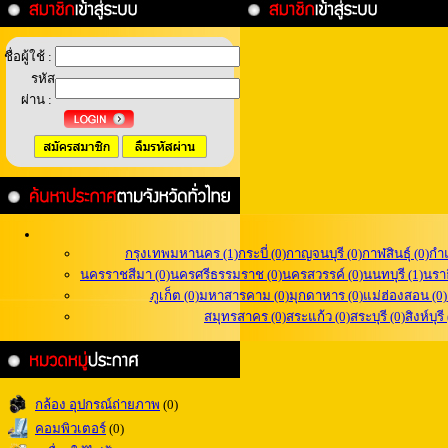
ชื่อผู้ใช้ :
รหัส
ผ่าน :
กรุงเทพมหานคร (1)
กระบี่ (0)
กาญจนบุรี (0)
กาฬสินธุ์ (0)
กำ
นครราชสีมา (0)
นครศรีธรรมราช (0)
นครสวรรค์ (0)
นนทบุรี (1)
นราธ
ภูเก็ต (0)
มหาสารคาม (0)
มุกดาหาร (0)
แม่ฮ่องสอน (0)
สมุทรสาคร (0)
สระแก้ว (0)
สระบุรี (0)
สิงห์บุรี
กล้อง อุปกรณ์ถ่ายภาพ
(0)
คอมพิวเตอร์
(0)