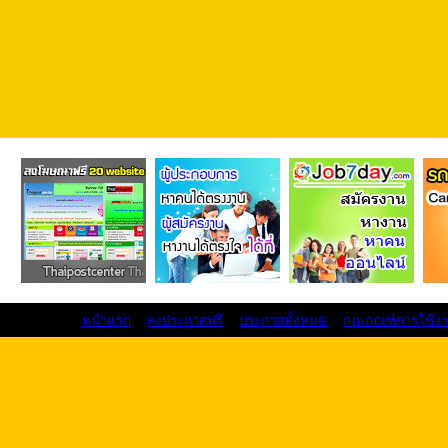
หน้าแรก
ลงประกาศฟรี
ประกาศทั้งหมด
กฏเกณฑ์การใช้ง