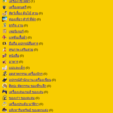
เครื่องใช้ไฟฟ้า
(1)
เครื่องดนตรี
(0)
สัตว์เลี้ยง ต้นไม้ สวน
(0)
ท่องเที่ยว ทัวร์ ที่พัก
(0)
ธุรกิจ งาน
(0)
เฟอนิเจอร์
(0)
แฟชั่นเสื้อผ้า
(0)
มือถือ อุปกรณ์สื่อสาร
(0)
สุขภาพ เสริมสวย
(0)
หนังสือ
(0)
อาหาร
(0)
แม่และเด็ก
(0)
อุตสาหกรรม เครื่องจักร
(0)
อุปกรณ์สำนักงาน เครื่องเขียน
(0)
ศิลปะ หัตกรรม ของที่ระลึก
(0)
เครื่องเล่นเกมส์ ของเล่น
(0)
ของเก่า ของสะสม
(0)
เครื่องประดับ นาฬิกา
(0)
อสังหาริมทรัพย์ ของตกแต่ง
(0)