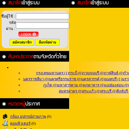
ชื่อผู้ใช้ :
รหัส
ผ่าน :
กรุงเทพมหานคร (1)
กระบี่ (0)
กาญจนบุรี (0)
กาฬสินธุ์ (0)
กำ
นครราชสีมา (0)
นครศรีธรรมราช (0)
นครสวรรค์ (0)
นนทบุรี (1)
นราธ
ภูเก็ต (0)
มหาสารคาม (0)
มุกดาหาร (0)
แม่ฮ่องสอน (0)
สมุทรสาคร (0)
สระแก้ว (0)
สระบุรี (0)
สิงห์บุรี
กล้อง อุปกรณ์ถ่ายภาพ
(0)
คอมพิวเตอร์
(0)