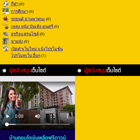
กีฬา
(0)
การศึกษา
(0)
รถยนต์ ยานพาหนะ
(0)
เพลง หนัง บันเทิง ดนตรี
(0)
ธุรกิจแฟรนไซส์
(0)
ขายส่ง
(0)
เปิดตัวเว็บใหม่ แจ้งโปรโมชั่น
โปรโมทเว็บ อื่นๆ
(1)