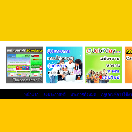
หน้าแรก
ลงประกาศฟรี
ประกาศทั้งหมด
กฏเกณฑ์การใช้ง