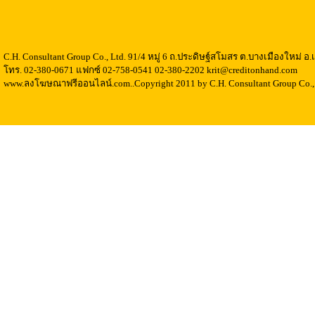
C.H. Consultant Group Co., Ltd. 91/4 หมู่ 6 ถ.ประดิษฐ์สโมสร ต.บางเมืองใหม่ 
โทร. 02-380-0671 แฟกซ์ 02-758-0541 02-380-2202 krit@creditonhand.com
www.ลงโฆษณาฟรีออนไลน์.com..Copyright 2011 by C.H. Consultant Group Co., 