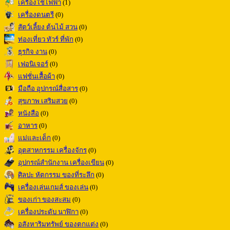
เครื่องใช้ไฟฟ้า
(1)
เครื่องดนตรี
(0)
สัตว์เลี้ยง ต้นไม้ สวน
(0)
ท่องเที่ยว ทัวร์ ที่พัก
(0)
ธุรกิจ งาน
(0)
เฟอนิเจอร์
(0)
แฟชั่นเสื้อผ้า
(0)
มือถือ อุปกรณ์สื่อสาร
(0)
สุขภาพ เสริมสวย
(0)
หนังสือ
(0)
อาหาร
(0)
แม่และเด็ก
(0)
อุตสาหกรรม เครื่องจักร
(0)
อุปกรณ์สำนักงาน เครื่องเขียน
(0)
ศิลปะ หัตกรรม ของที่ระลึก
(0)
เครื่องเล่นเกมส์ ของเล่น
(0)
ของเก่า ของสะสม
(0)
เครื่องประดับ นาฬิกา
(0)
อสังหาริมทรัพย์ ของตกแต่ง
(0)