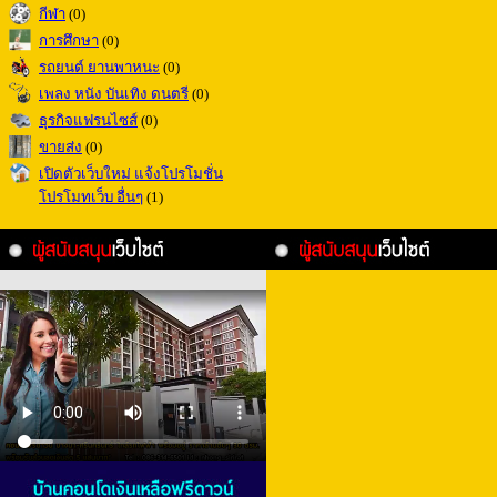
กีฬา
(0)
การศึกษา
(0)
รถยนต์ ยานพาหนะ
(0)
เพลง หนัง บันเทิง ดนตรี
(0)
ธุรกิจแฟรนไซส์
(0)
ขายส่ง
(0)
เปิดตัวเว็บใหม่ แจ้งโปรโมชั่น
โปรโมทเว็บ อื่นๆ
(1)