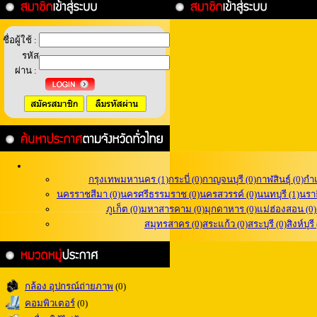
ชื่อผู้ใช้ :
รหัส
ผ่าน :
กรุงเทพมหานคร (1)
กระบี่ (0)
กาญจนบุรี (0)
กาฬสินธุ์ (0)
กำ
นครราชสีมา (0)
นครศรีธรรมราช (0)
นครสวรรค์ (0)
นนทบุรี (1)
นราธ
ภูเก็ต (0)
มหาสารคาม (0)
มุกดาหาร (0)
แม่ฮ่องสอน (0)
สมุทรสาคร (0)
สระแก้ว (0)
สระบุรี (0)
สิงห์บุรี
กล้อง อุปกรณ์ถ่ายภาพ
(0)
คอมพิวเตอร์
(0)