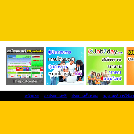
หน้าแรก
ลงประกาศฟรี
ประกาศทั้งหมด
กฏเกณฑ์การใช้ง