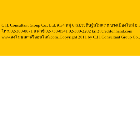
C.H. Consultant Group Co., Ltd. 91/4 หมู่ 6 ถ.ประดิษฐ์สโมสร ต.บางเมืองใหม่ 
โทร. 02-380-0671 แฟกซ์ 02-758-0541 02-380-2202 krit@creditonhand.com
www.ลงโฆษณาฟรีออนไลน์.com..Copyright 2011 by C.H. Consultant Group Co., 