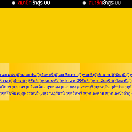
แพงเพชร (0)
ขอนแก่น (0)
จันทบุรี (0)
ฉะเชิงเทรา (0)
ชลบุรี (0)
ชัยนาท (0)
ชัยภูมิ (0)
ิวาส (0)
น่าน (0)
บุรีรัมย์ (0)
ปทุมธานี (0)
ประจวบคีรีขันธ์ (0)
ปราจีนบุรี (0)
ปัตตานี (0
ยโสธร (0)
ยะลา (0)
ร้อยเอ็ด (0)
ระนอง (0)
ระยอง (0)
ราชบุรี (0)
ลพบุรี (0)
ลำปาง (0)
ล
 (0)
สุโขทัย (0)
สุพรรณบุรี (0)
สุราษฎร์ธานี (0)
สุรินทร์ (0)
หนองคาย (0)
หนองบัวลำภู 