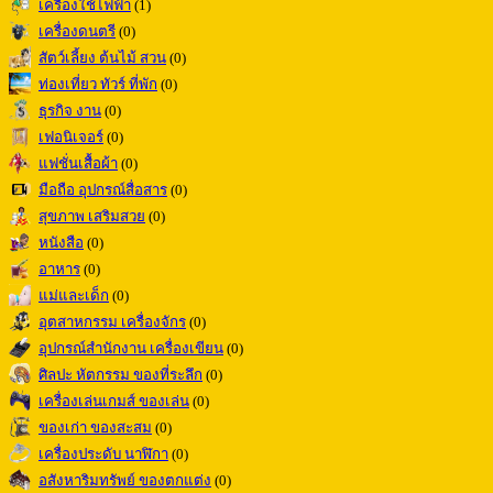
เครื่องใช้ไฟฟ้า
(1)
เครื่องดนตรี
(0)
สัตว์เลี้ยง ต้นไม้ สวน
(0)
ท่องเที่ยว ทัวร์ ที่พัก
(0)
ธุรกิจ งาน
(0)
เฟอนิเจอร์
(0)
แฟชั่นเสื้อผ้า
(0)
มือถือ อุปกรณ์สื่อสาร
(0)
สุขภาพ เสริมสวย
(0)
หนังสือ
(0)
อาหาร
(0)
แม่และเด็ก
(0)
อุตสาหกรรม เครื่องจักร
(0)
อุปกรณ์สำนักงาน เครื่องเขียน
(0)
ศิลปะ หัตกรรม ของที่ระลึก
(0)
เครื่องเล่นเกมส์ ของเล่น
(0)
ของเก่า ของสะสม
(0)
เครื่องประดับ นาฬิกา
(0)
อสังหาริมทรัพย์ ของตกแต่ง
(0)