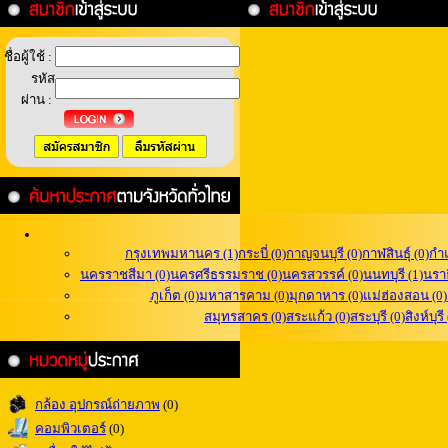
ชื่อผู้ใช้ :
รหัส
ผ่าน :
กรุงเทพมหานคร (1)
กระบี่ (0)
กาญจนบุรี (0)
กาฬสินธุ์ (0)
กำ
นครราชสีมา (0)
นครศรีธรรมราช (0)
นครสวรรค์ (0)
นนทบุรี (1)
นราธ
ภูเก็ต (0)
มหาสารคาม (0)
มุกดาหาร (0)
แม่ฮ่องสอน (0)
สมุทรสาคร (0)
สระแก้ว (0)
สระบุรี (0)
สิงห์บุรี
กล้อง อุปกรณ์ถ่ายภาพ
(0)
คอมพิวเตอร์
(0)