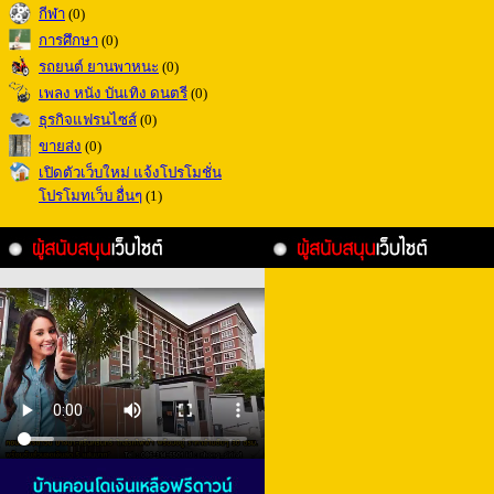
กีฬา
(0)
การศึกษา
(0)
รถยนต์ ยานพาหนะ
(0)
เพลง หนัง บันเทิง ดนตรี
(0)
ธุรกิจแฟรนไซส์
(0)
ขายส่ง
(0)
เปิดตัวเว็บใหม่ แจ้งโปรโมชั่น
โปรโมทเว็บ อื่นๆ
(1)