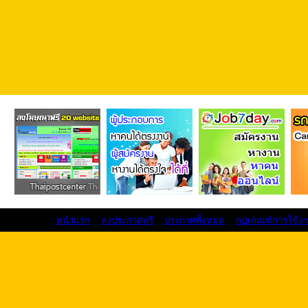
หน้าแรก
ลงประกาศฟรี
ประกาศทั้งหมด
กฏเกณฑ์การใช้ง