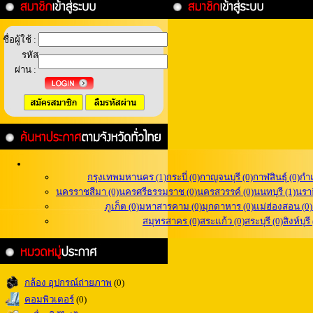
ชื่อผู้ใช้ :
รหัส
ผ่าน :
กรุงเทพมหานคร (1)
กระบี่ (0)
กาญจนบุรี (0)
กาฬสินธุ์ (0)
กำ
นครราชสีมา (0)
นครศรีธรรมราช (0)
นครสวรรค์ (0)
นนทบุรี (1)
นราธ
ภูเก็ต (0)
มหาสารคาม (0)
มุกดาหาร (0)
แม่ฮ่องสอน (0)
สมุทรสาคร (0)
สระแก้ว (0)
สระบุรี (0)
สิงห์บุรี
กล้อง อุปกรณ์ถ่ายภาพ
(0)
คอมพิวเตอร์
(0)