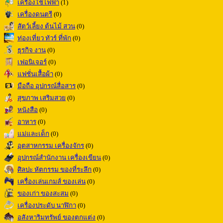
เครื่องใช้ไฟฟ้า
(1)
เครื่องดนตรี
(0)
สัตว์เลี้ยง ต้นไม้ สวน
(0)
ท่องเที่ยว ทัวร์ ที่พัก
(0)
ธุรกิจ งาน
(0)
เฟอนิเจอร์
(0)
แฟชั่นเสื้อผ้า
(0)
มือถือ อุปกรณ์สื่อสาร
(0)
สุขภาพ เสริมสวย
(0)
หนังสือ
(0)
อาหาร
(0)
แม่และเด็ก
(0)
อุตสาหกรรม เครื่องจักร
(0)
อุปกรณ์สำนักงาน เครื่องเขียน
(0)
ศิลปะ หัตกรรม ของที่ระลึก
(0)
เครื่องเล่นเกมส์ ของเล่น
(0)
ของเก่า ของสะสม
(0)
เครื่องประดับ นาฬิกา
(0)
อสังหาริมทรัพย์ ของตกแต่ง
(0)