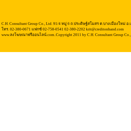
C.H. Consultant Group Co., Ltd. 91/4 หมู่ 6 ถ.ประดิษฐ์สโมสร ต.บางเมืองใหม่ 
โทร. 02-380-0671 แฟกซ์ 02-758-0541 02-380-2202 krit@creditonhand.com
www.ลงโฆษณาฟรีออนไลน์.com..Copyright 2011 by C.H. Consultant Group Co., 