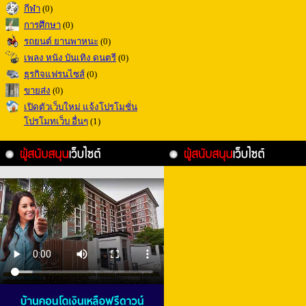
กีฬา
(0)
การศึกษา
(0)
รถยนต์ ยานพาหนะ
(0)
เพลง หนัง บันเทิง ดนตรี
(0)
ธุรกิจแฟรนไซส์
(0)
ขายส่ง
(0)
เปิดตัวเว็บใหม่ แจ้งโปรโมชั่น
โปรโมทเว็บ อื่นๆ
(1)