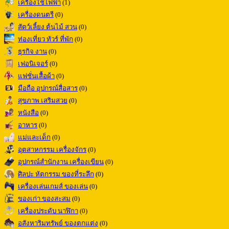
เครื่องใช้ไฟฟ้า
(1)
เครื่องดนตรี
(0)
สัตว์เลี้ยง ต้นไม้ สวน
(0)
ท่องเที่ยว ทัวร์ ที่พัก
(0)
ธุรกิจ งาน
(0)
เฟอนิเจอร์
(0)
แฟชั่นเสื้อผ้า
(0)
มือถือ อุปกรณ์สื่อสาร
(0)
สุขภาพ เสริมสวย
(0)
หนังสือ
(0)
อาหาร
(0)
แม่และเด็ก
(0)
อุตสาหกรรม เครื่องจักร
(0)
อุปกรณ์สำนักงาน เครื่องเขียน
(0)
ศิลปะ หัตกรรม ของที่ระลึก
(0)
เครื่องเล่นเกมส์ ของเล่น
(0)
ของเก่า ของสะสม
(0)
เครื่องประดับ นาฬิกา
(0)
อสังหาริมทรัพย์ ของตกแต่ง
(0)