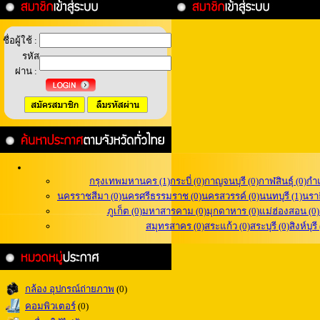
ชื่อผู้ใช้ :
รหัส
ผ่าน :
กรุงเทพมหานคร (1)
กระบี่ (0)
กาญจนบุรี (0)
กาฬสินธุ์ (0)
กำ
นครราชสีมา (0)
นครศรีธรรมราช (0)
นครสวรรค์ (0)
นนทบุรี (1)
นราธ
ภูเก็ต (0)
มหาสารคาม (0)
มุกดาหาร (0)
แม่ฮ่องสอน (0)
สมุทรสาคร (0)
สระแก้ว (0)
สระบุรี (0)
สิงห์บุรี
กล้อง อุปกรณ์ถ่ายภาพ
(0)
คอมพิวเตอร์
(0)