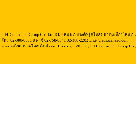
C.H. Consultant Group Co., Ltd. 91/4 หมู่ 6 ถ.ประดิษฐ์สโมสร ต.บางเมืองใหม่ 
โทร. 02-380-0671 แฟกซ์ 02-758-0541 02-380-2202 krit@creditonhand.com
www.ลงโฆษณาฟรีออนไลน์.com..Copyright 2011 by C.H. Consultant Group Co., 