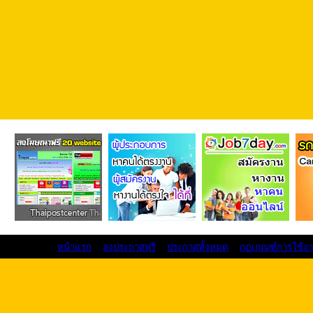
หน้าแรก
ลงประกาศฟรี
ประกาศทั้งหมด
กฏเกณฑ์การใช้ง