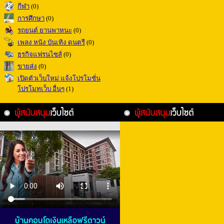
กีฬา
(0)
การศึกษา
(0)
รถยนต์ ยานพาหนะ
(0)
เพลง หนัง บันเทิง ดนตรี
(0)
ธุรกิจแฟรนไซส์
(0)
ขายส่ง
(0)
เปิดตัวเว็บใหม่ แจ้งโปรโมชั่น
โปรโมทเว็บ อื่นๆ
(1)