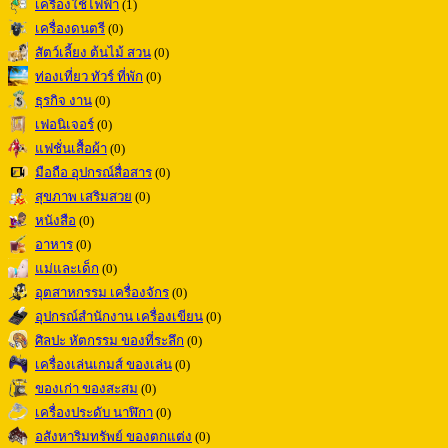
เครื่องใช้ไฟฟ้า
(1)
เครื่องดนตรี
(0)
สัตว์เลี้ยง ต้นไม้ สวน
(0)
ท่องเที่ยว ทัวร์ ที่พัก
(0)
ธุรกิจ งาน
(0)
เฟอนิเจอร์
(0)
แฟชั่นเสื้อผ้า
(0)
มือถือ อุปกรณ์สื่อสาร
(0)
สุขภาพ เสริมสวย
(0)
หนังสือ
(0)
อาหาร
(0)
แม่และเด็ก
(0)
อุตสาหกรรม เครื่องจักร
(0)
อุปกรณ์สำนักงาน เครื่องเขียน
(0)
ศิลปะ หัตกรรม ของที่ระลึก
(0)
เครื่องเล่นเกมส์ ของเล่น
(0)
ของเก่า ของสะสม
(0)
เครื่องประดับ นาฬิกา
(0)
อสังหาริมทรัพย์ ของตกแต่ง
(0)