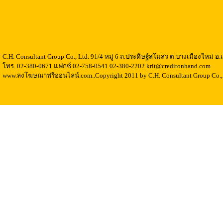
C.H. Consultant Group Co., Ltd. 91/4 หมู่ 6 ถ.ประดิษฐ์สโมสร ต.บางเมืองใหม่ 
โทร. 02-380-0671 แฟกซ์ 02-758-0541 02-380-2202 krit@creditonhand.com
www.ลงโฆษณาฟรีออนไลน์.com..Copyright 2011 by C.H. Consultant Group Co., 