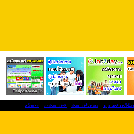
หน้าแรก
ลงประกาศฟรี
ประกาศทั้งหมด
กฏเกณฑ์การใช้ง