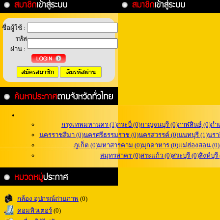
ชื่อผู้ใช้ :
รหัส
ผ่าน :
กรุงเทพมหานคร (1)
กระบี่ (0)
กาญจนบุรี (0)
กาฬสินธุ์ (0)
กำ
นครราชสีมา (0)
นครศรีธรรมราช (0)
นครสวรรค์ (0)
นนทบุรี (1)
นราธ
ภูเก็ต (0)
มหาสารคาม (0)
มุกดาหาร (0)
แม่ฮ่องสอน (0)
สมุทรสาคร (0)
สระแก้ว (0)
สระบุรี (0)
สิงห์บุรี
กล้อง อุปกรณ์ถ่ายภาพ
(0)
คอมพิวเตอร์
(0)