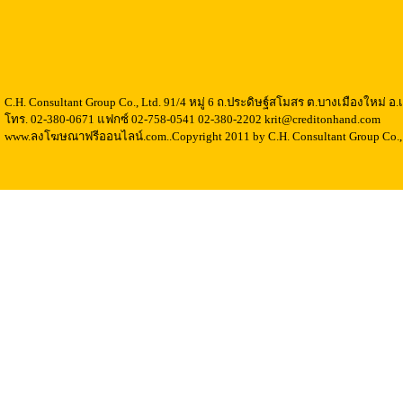
C.H. Consultant Group Co., Ltd. 91/4 หมู่ 6 ถ.ประดิษฐ์สโมสร ต.บางเมืองใหม่ 
โทร. 02-380-0671 แฟกซ์ 02-758-0541 02-380-2202 krit@creditonhand.com
www.ลงโฆษณาฟรีออนไลน์.com..Copyright 2011 by C.H. Consultant Group Co., 