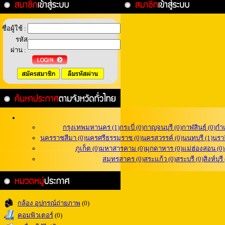
ชื่อผู้ใช้ :
รหัส
ผ่าน :
กรุงเทพมหานคร (1)
กระบี่ (0)
กาญจนบุรี (0)
กาฬสินธุ์ (0)
กำ
นครราชสีมา (0)
นครศรีธรรมราช (0)
นครสวรรค์ (0)
นนทบุรี (1)
นราธ
ภูเก็ต (0)
มหาสารคาม (0)
มุกดาหาร (0)
แม่ฮ่องสอน (0)
สมุทรสาคร (0)
สระแก้ว (0)
สระบุรี (0)
สิงห์บุรี
กล้อง อุปกรณ์ถ่ายภาพ
(0)
คอมพิวเตอร์
(0)