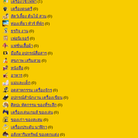
เครื่องใช้ไฟฟ้า
(1)
เครื่องดนตรี
(0)
สัตว์เลี้ยง ต้นไม้ สวน
(0)
ท่องเที่ยว ทัวร์ ที่พัก
(0)
ธุรกิจ งาน
(0)
เฟอนิเจอร์
(0)
แฟชั่นเสื้อผ้า
(0)
มือถือ อุปกรณ์สื่อสาร
(0)
สุขภาพ เสริมสวย
(0)
หนังสือ
(0)
อาหาร
(0)
แม่และเด็ก
(0)
อุตสาหกรรม เครื่องจักร
(0)
อุปกรณ์สำนักงาน เครื่องเขียน
(0)
ศิลปะ หัตกรรม ของที่ระลึก
(0)
เครื่องเล่นเกมส์ ของเล่น
(0)
ของเก่า ของสะสม
(0)
เครื่องประดับ นาฬิกา
(0)
อสังหาริมทรัพย์ ของตกแต่ง
(0)