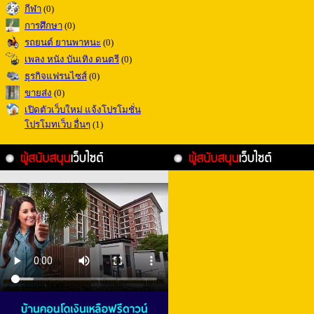
กีฬา
(0)
การศึกษา
(0)
รถยนต์ ยานพาหนะ
(0)
เพลง หนัง บันเทิง ดนตรี
(0)
ธุรกิจแฟรนไซส์
(0)
ขายส่ง
(0)
เปิดตัวเว็บใหม่ แจ้งโปรโมชั่น
โปรโมทเว็บ อื่นๆ
(1)