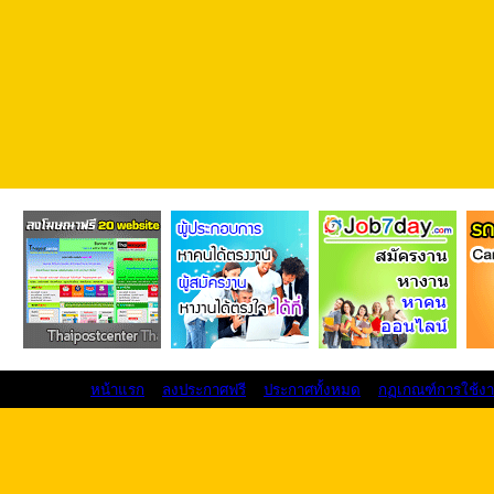
หน้าแรก
ลงประกาศฟรี
ประกาศทั้งหมด
กฏเกณฑ์การใช้ง