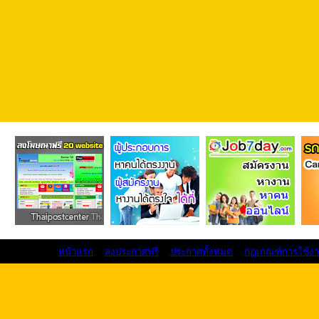
หน้าแรก
ลงประกาศฟรี
ประกาศทั้งหมด
กฏเกณฑ์การใช้ง