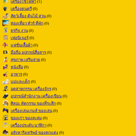
เครื่องใช้ไฟฟ้า
(1)
เครื่องดนตรี
(0)
สัตว์เลี้ยง ต้นไม้ สวน
(0)
ท่องเที่ยว ทัวร์ ที่พัก
(0)
ธุรกิจ งาน
(0)
เฟอนิเจอร์
(0)
แฟชั่นเสื้อผ้า
(0)
มือถือ อุปกรณ์สื่อสาร
(0)
สุขภาพ เสริมสวย
(0)
หนังสือ
(0)
อาหาร
(0)
แม่และเด็ก
(0)
อุตสาหกรรม เครื่องจักร
(0)
อุปกรณ์สำนักงาน เครื่องเขียน
(0)
ศิลปะ หัตกรรม ของที่ระลึก
(0)
เครื่องเล่นเกมส์ ของเล่น
(0)
ของเก่า ของสะสม
(0)
เครื่องประดับ นาฬิกา
(0)
อสังหาริมทรัพย์ ของตกแต่ง
(0)