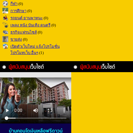
กีฬา
(0)
การศึกษา
(0)
รถยนต์ ยานพาหนะ
(0)
เพลง หนัง บันเทิง ดนตรี
(0)
ธุรกิจแฟรนไซส์
(0)
ขายส่ง
(0)
เปิดตัวเว็บใหม่ แจ้งโปรโมชั่น
โปรโมทเว็บ อื่นๆ
(1)