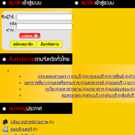
ชื่อผู้ใช้ :
รหัส
ผ่าน :
กรุงเทพมหานคร (1)
กระบี่ (0)
กาญจนบุรี (0)
กาฬสินธุ์ (0)
กำ
นครราชสีมา (0)
นครศรีธรรมราช (0)
นครสวรรค์ (0)
นนทบุรี (1)
นราธ
ภูเก็ต (0)
มหาสารคาม (0)
มุกดาหาร (0)
แม่ฮ่องสอน (0)
สมุทรสาคร (0)
สระแก้ว (0)
สระบุรี (0)
สิงห์บุรี
กล้อง อุปกรณ์ถ่ายภาพ
(0)
คอมพิวเตอร์
(0)