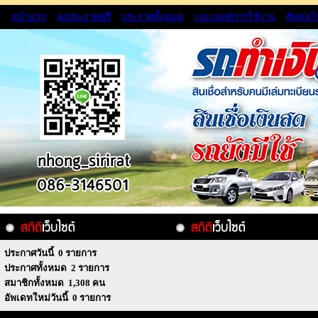
หน้าแรก
ลงประกาศฟรี
ประกาศทั้งหมด
กฏเกณฑ์การใช้งาน
ติดต่อ
ประกาศวันนี้ 0 รายการ
ประกาศทั้งหมด 2 รายการ
สมาชิกทั้งหมด 1,308 คน
อัพเดทใหม่วันนี้ 0 รายการ