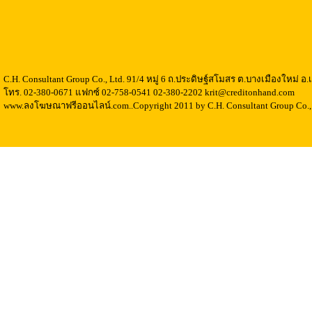
C.H. Consultant Group Co., Ltd. 91/4 หมู่ 6 ถ.ประดิษฐ์สโมสร ต.บางเมืองใหม่ 
โทร. 02-380-0671 แฟกซ์ 02-758-0541 02-380-2202 krit@creditonhand.com
www.ลงโฆษณาฟรีออนไลน์.com..Copyright 2011 by C.H. Consultant Group Co., 